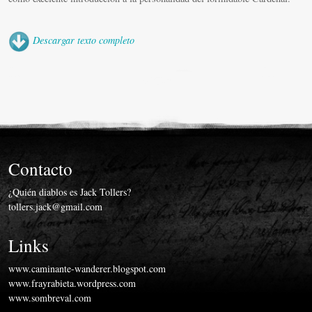
Miscelánea
Vídeos
Descargar texto completo
Contacto
¿Quién diablos es Jack Tollers?
tollers.jack@gmail.com
Links
www.caminante-wanderer.blogspot.com
www.frayrabieta.wordpress.com
www.sombreval.com