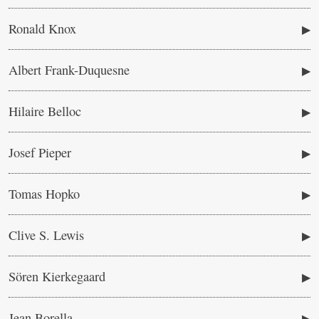
Miscelánea
Vídeos
Ronald Knox
Albert Frank-Duquesne
Hilaire Belloc
Josef Pieper
Tomas Hopko
Clive S. Lewis
Sören Kierkegaard
Jean Borella