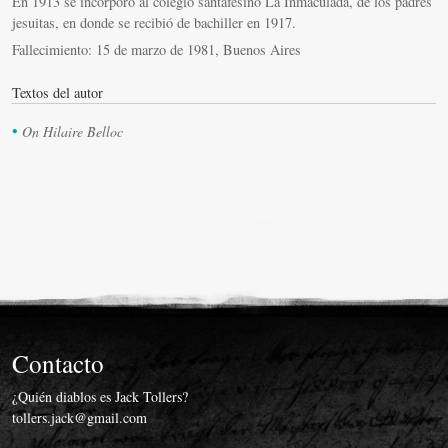
En 1913 se incorporó al colegio santafesino La Inmaculada, de los padres
jesuitas, en donde se recibió de bachiller en 1917.
Fallecimiento: 15 de marzo de 1981, Buenos Aires
On Hilaire Belloc
Contacto
¿Quién diablos es Jack Tollers?
tollers.jack@gmail.com