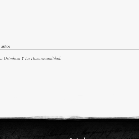
sia Ortodoxa Y La Homosexualidad.