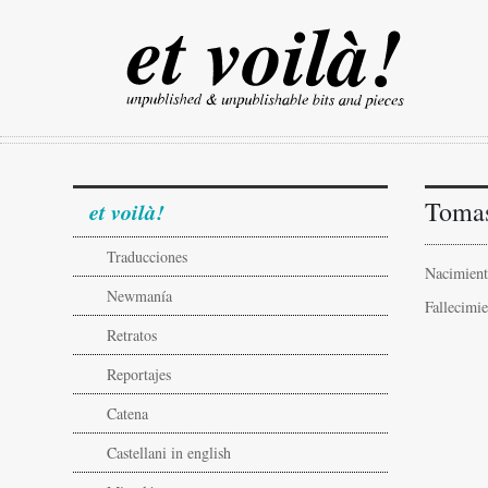
Toma
et voilà!
Traducciones
Nacimient
Newmanía
Fallecimi
Retratos
Reportajes
Catena
Castellani in english