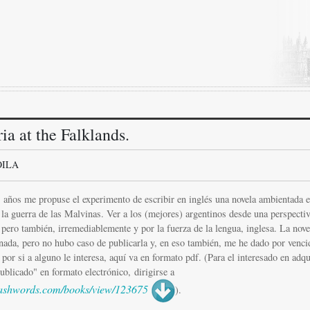
ia at the Falklands.
OILA
 años me propuse el experimento de escribir en inglés una novela ambientada e
la guerra de las Malvinas. Ver a los (mejores) argentinos desde una perspecti
 pero también, irremediablemente y por la fuerza de la lengua, inglesa. La nove
nada, pero no hubo caso de publicarla y, en eso también, me he dado por venci
por si a alguno le interesa, aquí va en formato pdf. (Para el interesado en adqu
publicado" en formato electrónico, dirigirse a
shwords.com/books/view/123675
).