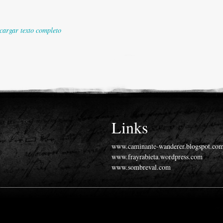
cargar texto completo
Links
www.caminante-wanderer.blogspot.co
www.frayrabieta.wordpress.com
www.sombreval.com