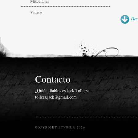
Miscelánea
Vídeos
Des
Contacto
¿Quién diablos es Jack Tollers?
tollers.jack@gmail.com
COPYRIGHT ETVOILA 2026